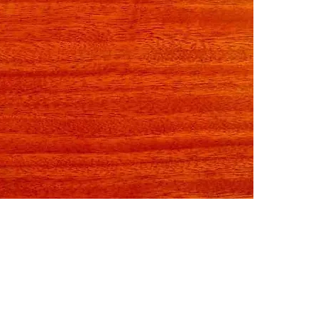
Santos Mahogany (Balsamo)