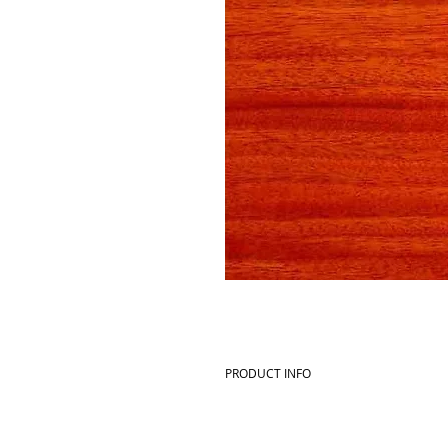
PRODUCT INFO
Commercial name