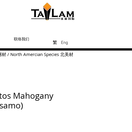
联络我们
Eng
繁
繁
繁
Eng
洲材
/
North Amercian Species
北美材
tos Mahogany
lsamo)