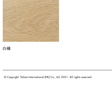
白橡
Quick View
© Copyright. Tailam International (HK) Co., Ltd. 2021. All rights reserved.