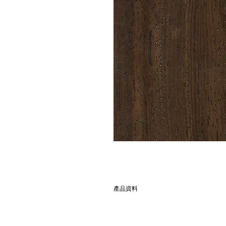
產品資料
別名