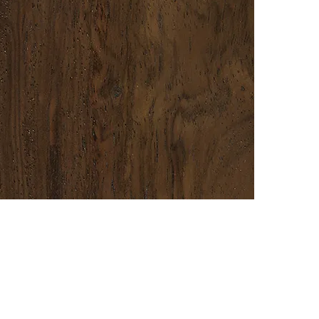
皮灰木 (黑紫檀)