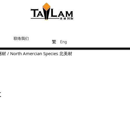
联络我们
Eng
繁
繁
繁
Eng
洲材
/
North Amercian Species
北美材
木