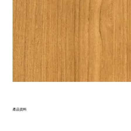
產品資料
別名