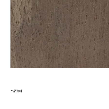
产品资料
別名