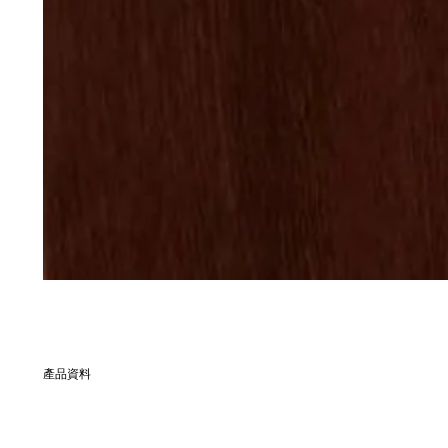
產品資料
別名