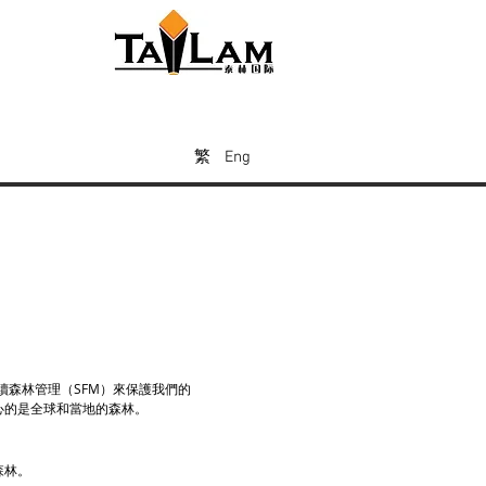
Eng
繁
繁
繁
Eng
續森林管理（SFM）來保護我們的
心的是全球和當地的森林。
森林。