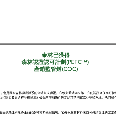
泰林已獲得
森林認證認可計劃(PEFC™)
​產銷監管鏈(COC)
組織，也是國家森林認證體系的全球領先聯盟。它致力通過獨立第三方的認證來促進可持
益相關者參與進程並根據當地優先事項和條件製定認可的國家森林認證系統。他們關
沿住供應鏈到最終產品的森林材料跟踪機制。它確保森林材料來自可持續管理的認證