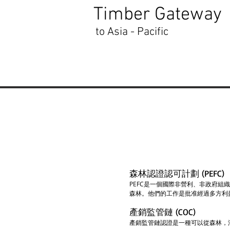
Timber Gateway
to Asia - Pacific
森林認證認可計劃 (PEFC)
PEFC是一個國際非營利、非政府
森林。他們的工作是批准經過多方利
產銷監管鏈 (COC)
產銷監管鏈認證是一種可以從森林，