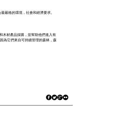
符合最嚴格的環境，社會和經濟要求。
材和木材產品採購，並幫助他們進入有
，因為它們來自可持續管理的森林，森