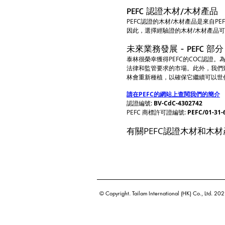
PEFC 認證木材/木材產品
PEFC認證的木材/木材產品是來自
因此，選擇經驗證的木材/木材產品可
未來業務發展 - PEFC 部
泰林很榮幸獲得PEFC的COC認證
法律和監管要求的市場。此外，我們致
林會重新種植，以確保它繼續可以世
請在PEFC的網站上查閱我們的簡介
認證編號:
BV-CdC-4302742
PEFC 商標許可證編號:
PEFC/01-31-
有關PEFC認證木材和木材
© Copyright. Tailam International (HK) Co., Ltd. 2021