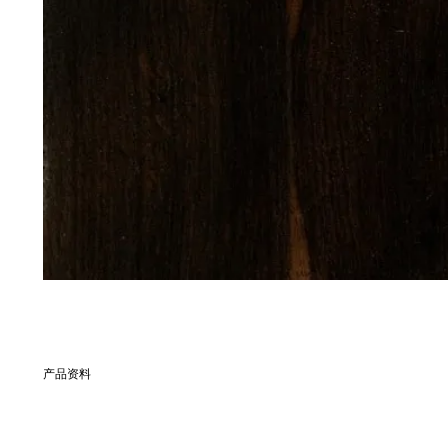
产品资料
別名