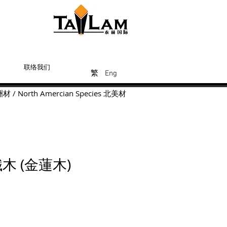
联络我们
Eng
繁
繁
繁
Eng
洲材
/
North Amercian Species
北美材
木 (金蓮木)