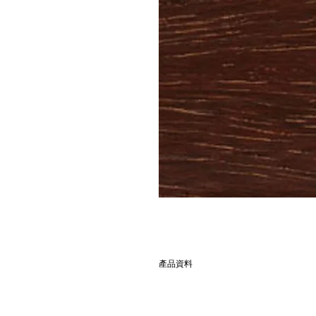
產品資料
別名