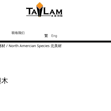
联络我们
Eng
繁
繁
繁
Eng
洲材
/
North Amercian Species
北美材
翅木