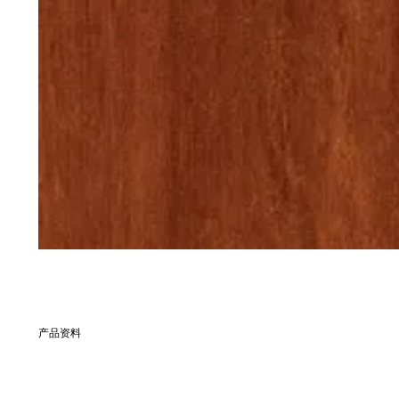
产品资料
別名