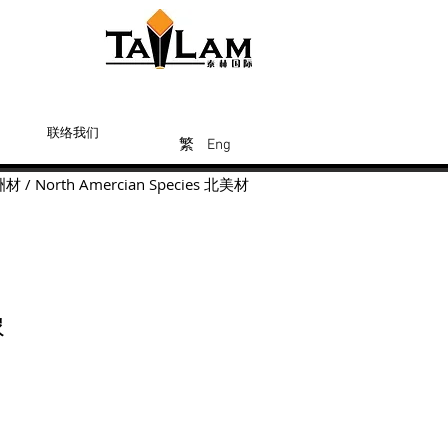
联络我们
Eng
繁
繁
繁
Eng
洲材
/
North Amercian Species
北美材
橡