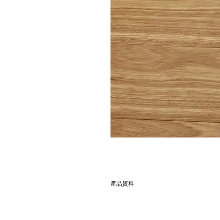
產品資料
別名