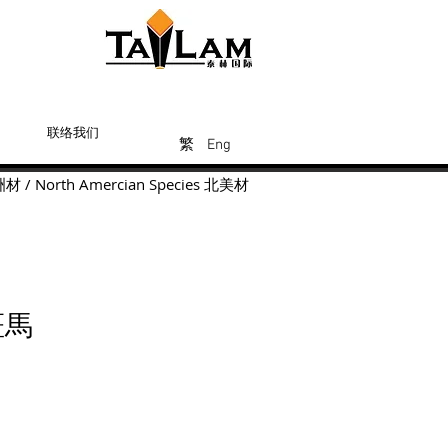
联络我们
Eng
繁
繁
繁
Eng
洲材
/
North Amercian Species
北美材
斑馬