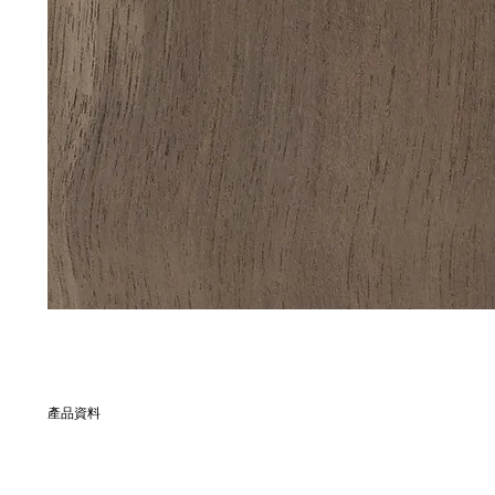
產品資料
別名