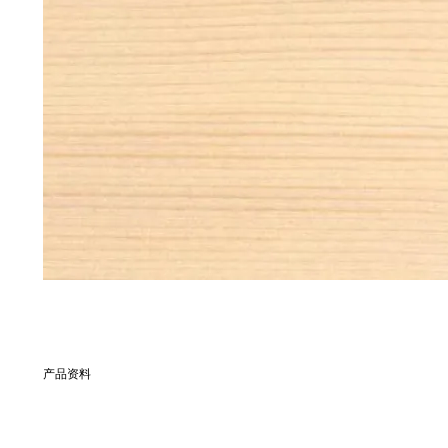
产品资料
別名